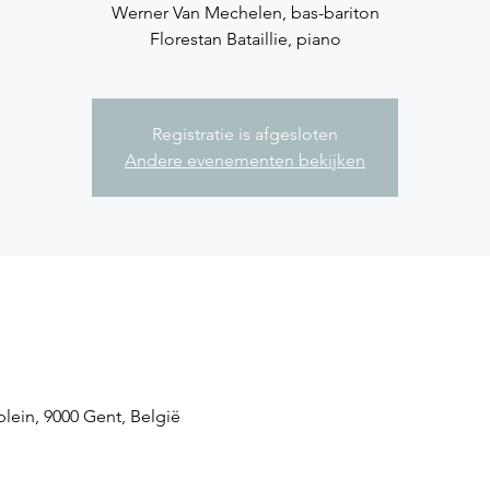
Werner Van Mechelen, bas-bariton
Florestan Bataillie, piano
Registratie is afgesloten
Andere evenementen bekijken
lein, 9000 Gent, België