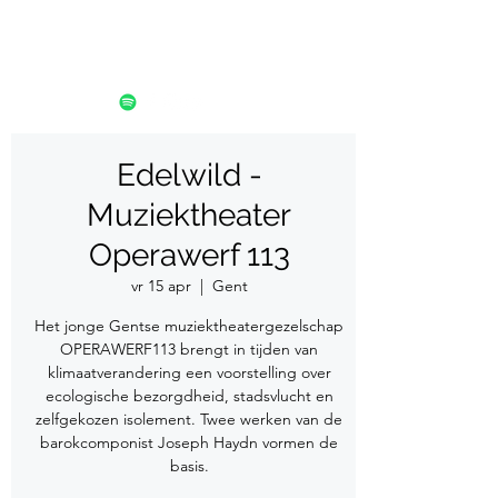
Edelwild -
Muziektheater
Operawerf 113
vr 15 apr
  |  
Gent
Het jonge Gentse muziektheatergezelschap
OPERAWERF113 brengt in tijden van
klimaatverandering een voorstelling over
ecologische bezorgdheid, stadsvlucht en
zelfgekozen isolement. Twee werken van de
barokcomponist Joseph Haydn vormen de
basis.