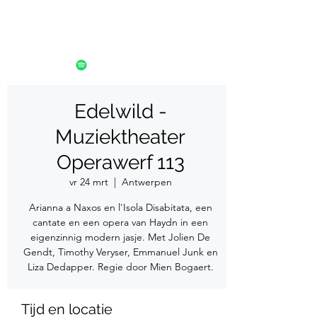
Edelwild -
Muziektheater
Operawerf 113
vr 24 mrt
  |  
Antwerpen
Arianna a Naxos en l'Isola Disabitata, een
cantate en een opera van Haydn in een
eigenzinnig modern jasje. Met Jolien De
Gendt, Timothy Veryser, Emmanuel Junk en
Liza Dedapper. Regie door Mien Bogaert.
Tijd en locatie