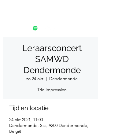
Leraarsconcert
SAMWD
Dendermonde
zo 24 okt
  |  
Dendermonde
Trio Impression
Tijd en locatie
24 okt 2021, 11:00
Dendermonde, Sas, 9200 Dendermonde,
België