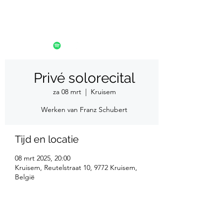
Privé solorecital
za 08 mrt
  |  
Kruisem
Werken van Franz Schubert
Tijd en locatie
08 mrt 2025, 20:00
Kruisem, Reutelstraat 10, 9772 Kruisem,
België