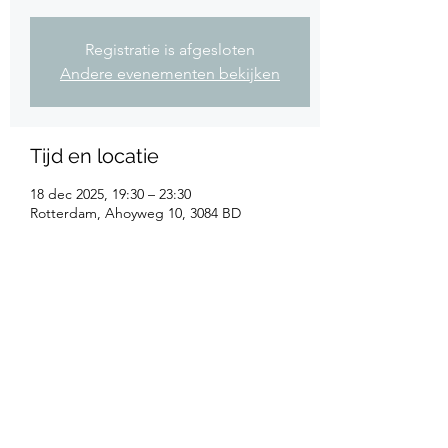
Registratie is afgesloten
Andere evenementen bekijken
Tijd en locatie
18 dec 2025, 19:30 – 23:30
Rotterdam, Ahoyweg 10, 3084 BD
Rotterdam, Nederland
Deel dit evenement